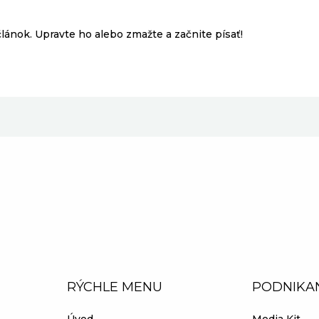
článok. Upravte ho alebo zmažte a začnite písať!
RÝCHLE MENU
PODNIKA