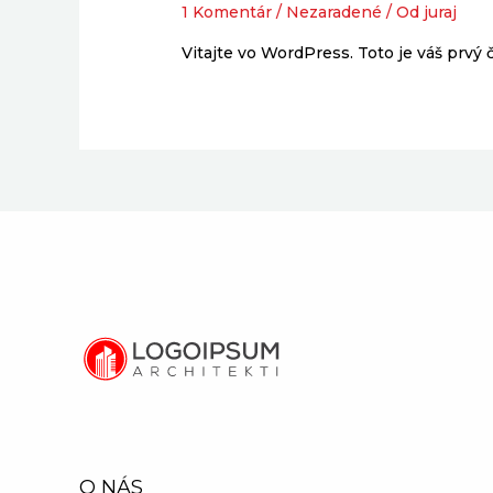
1 Komentár
/
Nezaradené
/ Od
juraj
Vitajte vo WordPress. Toto je váš prvý 
O NÁS